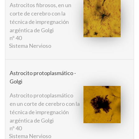
Astrocitos fibrosos, en un
corte de cerebro con la
técnica de impregnación
argéntica de Golgi
nº 40
Sistema Nervioso
Astrocito protoplasmático -
Golgi
Astrocito protoplasmático
en un corte de cerebro con la
técnica de impregnación
argéntica de Golgi
nº 40
Sistema Nervioso