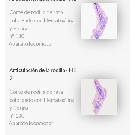
Corte de rodilla de rata
coloreado con Hematoxilina
y Eosina
nº 130
Aparato locomotor
Articulación de la rodilla - HE
2
Corte de rodilla de rata
coloreado con Hematoxilina
y Eosina
nº 130
Aparato locomotor