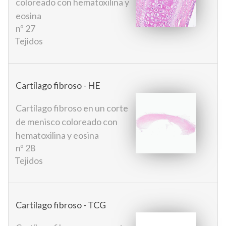
coloreado con hematoxilina y
eosina
nº 27
Tejidos
Cartílago fibroso - HE
Cartílago fibroso en un corte
de menisco coloreado con
hematoxilina y eosina
nº 28
Tejidos
Cartílago fibroso - TCG