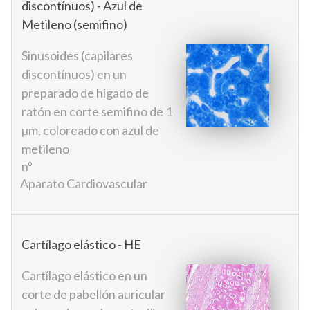
discontínuos) - Azul de
Metileno (semifino)
Sinusoides (capilares
discontínuos) en un
preparado de hígado de
ratón en corte semifino de 1
µm, coloreado con azul de
metileno
nº
Aparato Cardiovascular
Cartílago elástico - HE
Cartílago elástico en un
corte de pabellón auricular