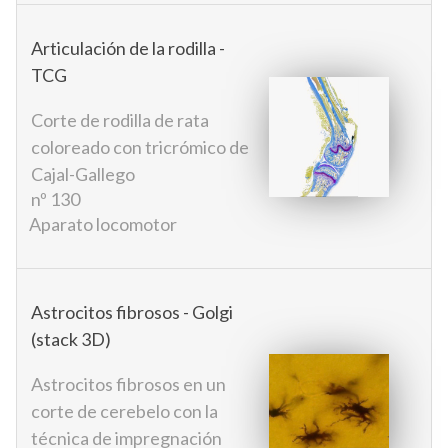
Articulación de la rodilla -
TCG
Corte de rodilla de rata
coloreado con tricrómico de
Cajal-Gallego
nº 130
Aparato locomotor
Astrocitos fibrosos - Golgi
(stack 3D)
Astrocitos fibrosos en un
corte de cerebelo con la
técnica de impregnación