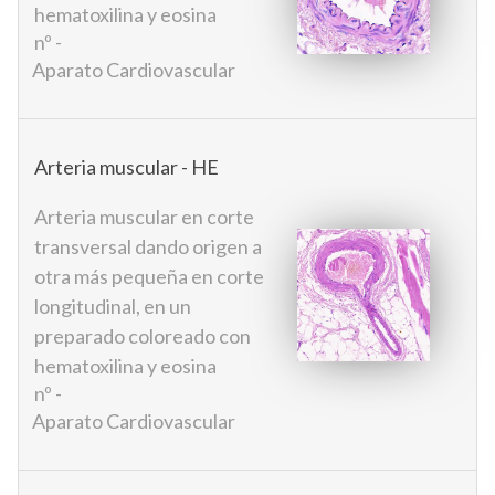
hematoxilina y eosina
nº -
Aparato Cardiovascular
Arteria muscular - HE
Arteria muscular en corte
transversal dando origen a
otra más pequeña en corte
longitudinal, en un
preparado coloreado con
hematoxilina y eosina
nº -
Aparato Cardiovascular