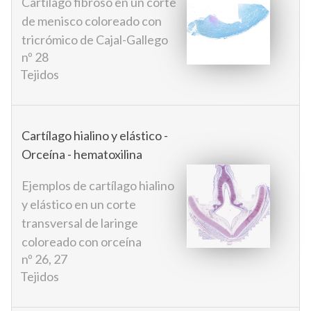
Cartílago fibroso en un corte
de menisco coloreado con
tricrómico de Cajal-Gallego
nº 28
Tejidos
Cartílago hialino y elástico -
Orceína - hematoxilina
Ejemplos de cartílago hialino
y elástico en un corte
transversal de laringe
coloreado con orceína
nº 26, 27
Tejidos