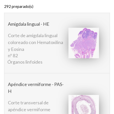
292
preparado(s)
Amígdala lingual - HE
Corte de amígdala lingual
coloreado con Hematoxilina
y Eosina
nº 82
Órganos linfoides
Apéndice vermiforme - PAS-
H
Corte transversal de
apéndice vermiforme