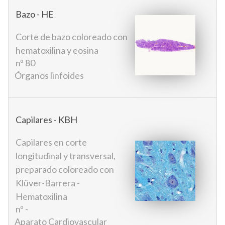
Bazo - HE
Corte de bazo coloreado con
hematoxilina y eosina
nº 80
Órganos linfoides
Capilares - KBH
Capilares en corte
longitudinal y transversal,
preparado coloreado con
Klüver-Barrera -
Hematoxilina
nº -
Aparato Cardiovascular