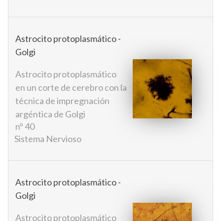
Astrocito protoplasmático -
Golgi
Astrocito protoplasmático
en un corte de cerebro con la
técnica de impregnación
argéntica de Golgi
nº 40
Sistema Nervioso
Astrocito protoplasmático -
Golgi
Astrocito protoplasmático