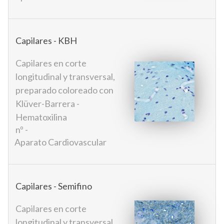
Capilares - KBH
Capilares en corte
longitudinal y transversal,
preparado coloreado con
Klüver-Barrera -
Hematoxilina
nº -
Aparato Cardiovascular
Capilares - Semifino
Capilares en corte
longitudinal y transversal.