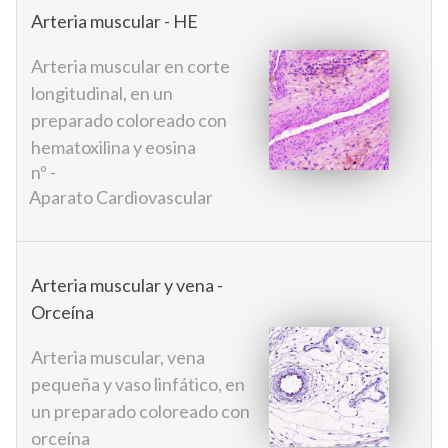
Arteria muscular - HE
Arteria muscular en corte
longitudinal, en un
preparado coloreado con
hematoxilina y eosina
nº -
Aparato Cardiovascular
Arteria muscular y vena -
Orceína
Arteria muscular, vena
pequeña y vaso linfático, en
un preparado coloreado con
orceína