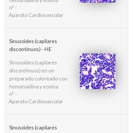
hematoxilina y eosina
nº -
Aparato Cardiovascular
Sinusoides (capilares
discontínuos) - HE
Sinusoides (capilares
discontínuos) en un
preparado coloreado con
hematoxilina y eosina
nº -
Aparato Cardiovascular
Sinusoides (capilares