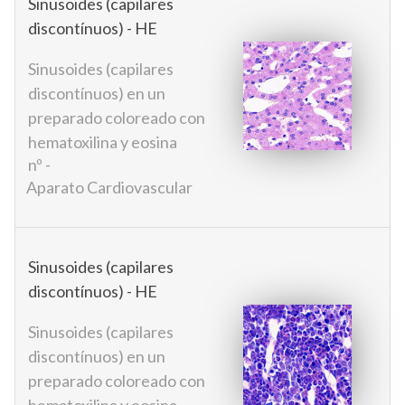
Sinusoides (capilares
discontínuos) - HE
Sinusoides (capilares
discontínuos) en un
preparado coloreado con
hematoxilina y eosina
nº -
Aparato Cardiovascular
Sinusoides (capilares
discontínuos) - HE
Sinusoides (capilares
discontínuos) en un
preparado coloreado con